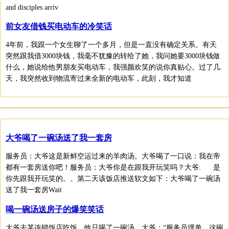
and disciples arriv
前女友借钱买电动车的冷笑话
4年前，我跟一个女生聊了一个多月，但是一直没有确定关系。有天
突然跟我借3000块钱，我毫不犹豫的转给了她，我问她要3000块钱做
什么，她说给他男朋友买电动车，我强颜欢笑的说你真贴心。过了几
天，我突然收到物流寄过来全新的电动车，此刻，我才知道
大爷喝了一碗汤送了我一套房
服务员：大爷这是新鲜空运过来的羊肉汤。大爷喝了一口说：我在帝
都有一套房送你吧！服务员：大爷你是在跟我开玩笑吗？大爷: 是
你先跟我开玩笑的。。第二天该饭店推送软文如下：大爷喝了一碗汤
送了我一套房Wait
喝一碗汤送房子的爆笑笑话
大爷去某连锁饭店吃饭，他只喝了一碗汤。大爷：“服务员埋单，这碗