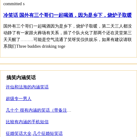
committed s
冷笑话 国外有三个哥们一起喝酒，因为是乡下，烧炉子取暖
国外有三个哥们一起喝酒因为是乡下，烧炉子取暖，第二天三人都没
动静了有一家跟火葬场有关系，插了个队火化了那两个还在灵堂第三
天天醒了………可能是空气流通了笑呀笑仅供娱乐，如果有建议请联
系我们Three buddies drinking toge
搞笑内涵笑话
许仙和法海的内涵笑话
超级专一男人
几十个 很有内涵的笑话（带备注和解答）2
比较有内涵的手机短信
征婚笑话大全,几个征婚短笑话